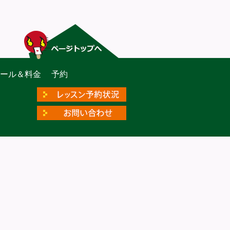
ー
ール＆料金
予約