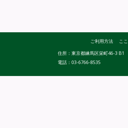
投稿ナビゲーション
ご利用方法
ここ
住所：東京都練馬区栄町46-3 B1
電話：
03-6766-8535