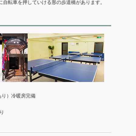
に自転車を押していける形の歩道橋があります。
あり）冷暖房完備
り