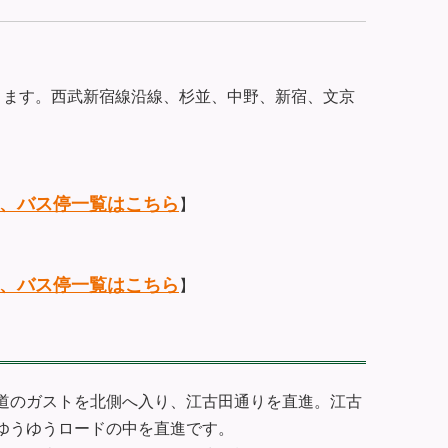
ります。西武新宿線沿線、杉並、中野、新宿、文京
、バス停一覧はこちら
】
、バス停一覧はこちら
】
道のガストを北側へ入り、江古田通りを直進。江古
ゆうゆうロードの中を直進です。