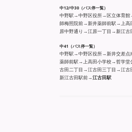
中12/中30（バス停一覧）
中野駅→中野区役所→区立体育館
師梅照院前→新井薬師前駅→上高
原中野通り→江原一丁目→新江古
中41（バス停一覧）
中野駅→中野区役所→新井交差点
薬師前駅→上高田小学校→哲学堂
古田二丁目→江古田三丁目→江古
新江古田駅前→
江古田駅