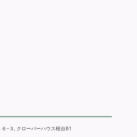
−４６−３, クローバーハウス桜台B1