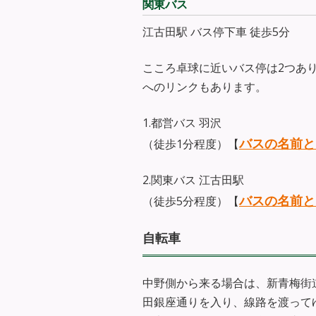
関東バス
江古田駅 バス停下車 徒歩5分
こころ卓球に近いバス停は2つあ
へのリンクもあります。
1.都営バス 羽沢
バスの名前と
（徒歩1分程度）【
2.関東バス 江古田駅
バスの名前と
（徒歩5分程度）【
自転車
中野側から来る場合は、新青梅街
田銀座通りを入り、線路を渡って