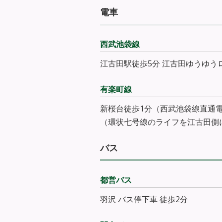
電車
西武池袋線
江古田駅徒歩5分 江古田ゆうゆう
有楽町線
新桜台徒歩1分（西武池袋線直通
（環状七号線のライフを江古田側
バス
都営バス
羽沢 バス停下車 徒歩2分