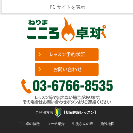
PC サイトを表示
ご利用方法
【初回体験レッスン】
コンテンツへ移動
ここ卓の特徴
コーチ紹介
生徒さんの声
施設地図