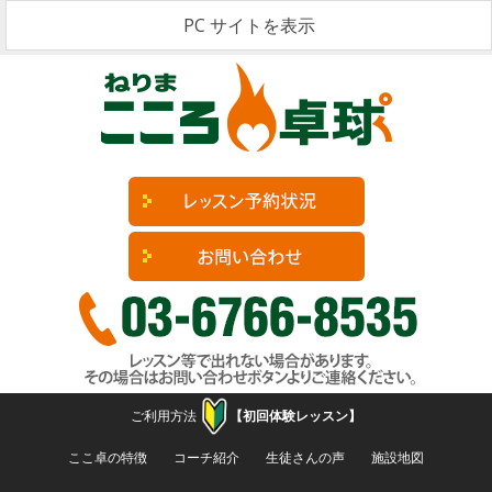
PC サイトを表示
ご利用方法
【初回体験レッスン】
コンテンツへ移動
ここ卓の特徴
コーチ紹介
生徒さんの声
施設地図