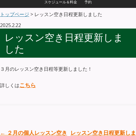
スケジュール＆料金
予約
トップページ
> レッスン空き日程更新しました
2025.2.22
レッスン空き日程更新しま
した
３月のレッスン空き日程等更新しました！
こちら
詳しくは
投稿ナビゲーション
←
２月の個人レッスン空き
レッスン空き日程更新しま