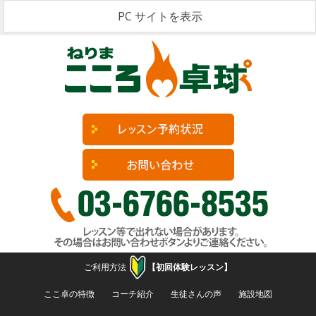
PC サイトを表示
ご利用方法
【初回体験レッスン】
コンテンツへ移動
ここ卓の特徴
コーチ紹介
生徒さんの声
施設地図