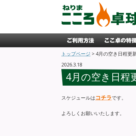
コンテンツへ移動
トップページ
> 4月の空き日程更
2026.3.18
4月の空き日程
コチラ
スケジュールは
です。
よろしくお願いいたします。