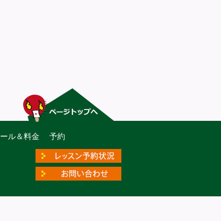
ー
ール＆料金
予約