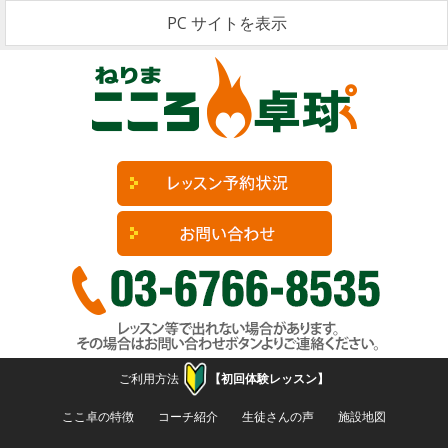
PC サイトを表示
ご利用方法
【初回体験レッスン】
コンテンツへ移動
ここ卓の特徴
コーチ紹介
生徒さんの声
施設地図