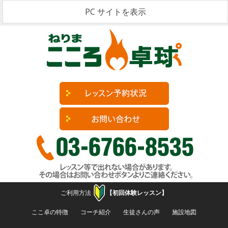
PC サイトを表示
ご利用方法
【初回体験レッスン】
コンテンツへ移動
ここ卓の特徴
コーチ紹介
生徒さんの声
施設地図