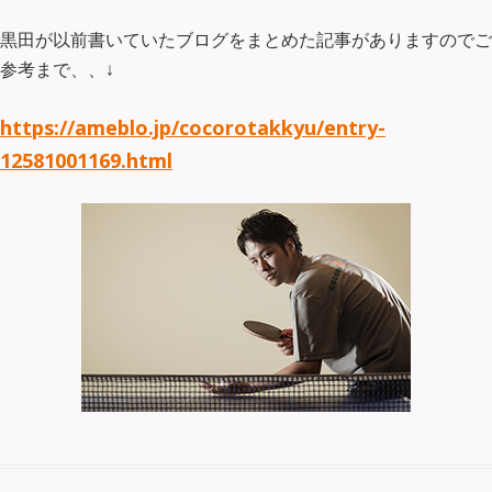
黒田が以前書いていたブログをまとめた記事がありますのでご
参考まで、、↓
https://ameblo.jp/cocorotakkyu/entry-
12581001169.html